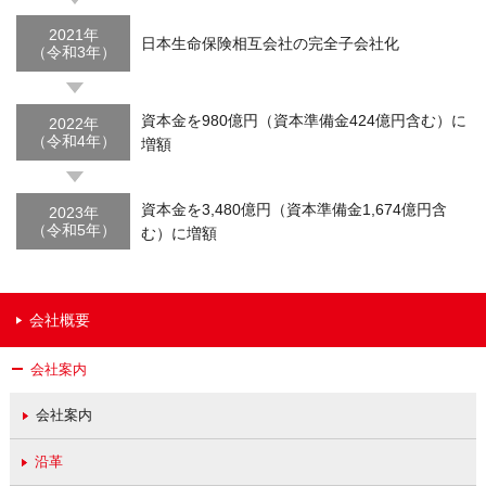
2021年
日本生命保険相互会社の完全子会社化
（令和3年）
資本金を980億円（資本準備金424億円含む）に
2022年
（令和4年）
増額
資本金を3,480億円（資本準備金1,674億円含
2023年
（令和5年）
む）に増額
会社概要
会社案内
会社案内
沿革