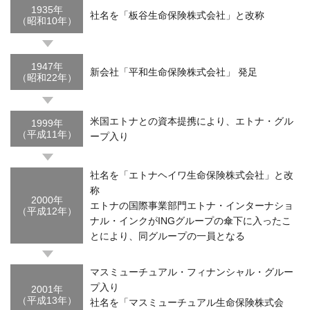
1935年
社名を「板谷生命保険株式会社」と改称
（昭和10年）
1947年
新会社「平和生命保険株式会社」 発足
（昭和22年）
米国エトナとの資本提携により、エトナ・グル
1999年
（平成11年）
ープ入り
社名を「エトナヘイワ生命保険株式会社」と改
称
2000年
エトナの国際事業部門エトナ・インターナショ
（平成12年）
ナル・インクがINGグループの傘下に入ったこ
とにより、同グループの一員となる
マスミューチュアル・フィナンシャル・グルー
プ入り
2001年
（平成13年）
社名を「マスミューチュアル生命保険株式会