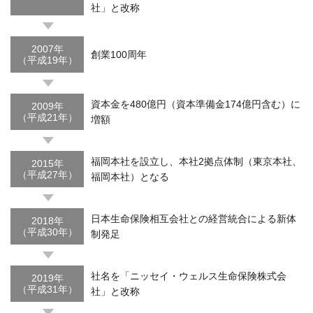
社」と改称
2007年
創業100周年
（平成19年）
資本金を480億円（資本準備金174億円含む）に
2009年
（平成21年）
増額
福岡本社を設立し、本社2拠点体制（東京本社、
2015年
（平成27年）
福岡本社）となる
日本生命保険相互会社との経営統合による新体
2018年
（平成30年）
制発足
社名を「ニッセイ・ウェルス生命保険株式会
2019年
（平成31年）
社」と改称