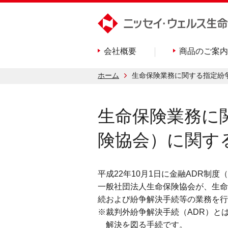
会社概要
商品のご案内
ホーム
生命保険業務に関する指定紛
生命保険業務に
険協会）に関す
平成22年10月1日に金融ADR
一般社団法人生命保険協会が、生命
続および紛争解決手続等の業務を行
※裁判外紛争解決手続（ADR）と
解決を図る手続です。