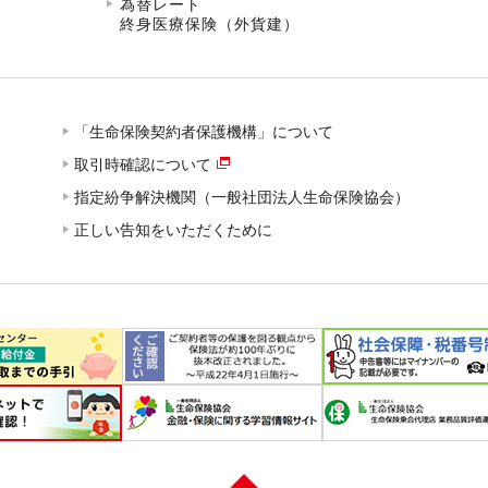
為替レート
終身医療保険（外貨建）
「生命保険契約者保護機構」について
取引時確認について
指定紛争解決機関（一般社団法人生命保険協会）
正しい告知をいただくために