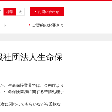
ズ
標準
大
お問い合わせ
ート
ご契約のお客さま
般社団法人生命保
した。生命保険業界では、金融庁より
、生命保険業務に関する苦情処理手
三者に関わってもらいながら柔軟な