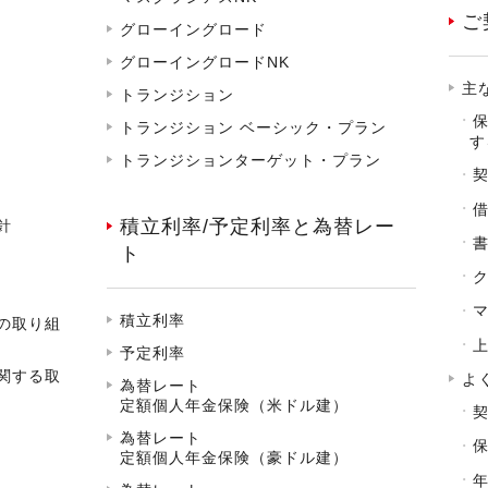
ご
グローイングロード
グローイングロードNK
主
トランジション
トランジション ベーシック・プラン
す
トランジションターゲット・プラン
積立利率/予定利率と為替レー
針
ト
積立利率
の取り組
予定利率
関する取
よ
為替レート
定額個人年金保険（米ドル建）
為替レート
定額個人年金保険（豪ドル建）