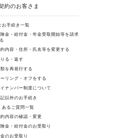
契約のお客さま
なお手続き一覧
保険金・給付金・年金受取開始等を請求
る
契約内容・住所・氏名等を変更する
借りる・返す
書類を再発行する
クーリング・オフをする
マイナンバー制度について
上記以外のお手続き
くあるご質問一覧
契約内容の確認・変更
保険金・給付金のお受取り
年金のお受取り