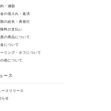
解約・減額
資金の借入れ・返済
書類の紛失・再発行
保険料の支払い
外貨の商品について
税金について
クーリング・オフについて
その他について
ュース
ュースリリース
知らせ