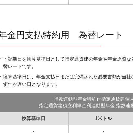
年金円支払特約用 為替レート
・下記期日を換算基準日として指定通貨建の年金や年金原資な
替レートです。
・換算基準日は、年金支払日または完備された必要書類が当社
ずれか遅い日となります。
指数連動型年金特約付指定通貨建個
指定通貨建積立利率金利連動型年金 指数連
換算基準日
1米ドル
-
-