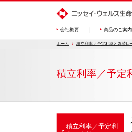
会社概要
商品のご案内
ホーム
積立利率／予定利率と為替レ
積立利率／
予定
積立利率／予定利