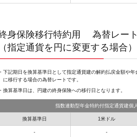
終身保険移行特約用 為替レー
（指定通貨を円に変更する場合）
・下記期日を換算基準日として指定通貨建の解約払戻金額や年
に移行する場合の為替レートです。
・換算基準日は、円建の終身保険への移行日となります。
指数連動型年金特約付指定通貨建個
換算基準日
1米ドル
-
-