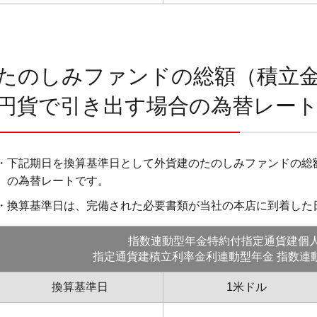
たのしみファンドの総額（積立
円貨で引き出す場合の為替レー
・下記期日を換算基準日として外貨建のたのしみファンドの総
の為替レートです。
・換算基準日は、完備された必要書類が当社の本店に到着した
指数連動型年金特約付指定通貨建個
指定通貨建積立利率金利連動型年金 指数連
換算基準日
1米ドル