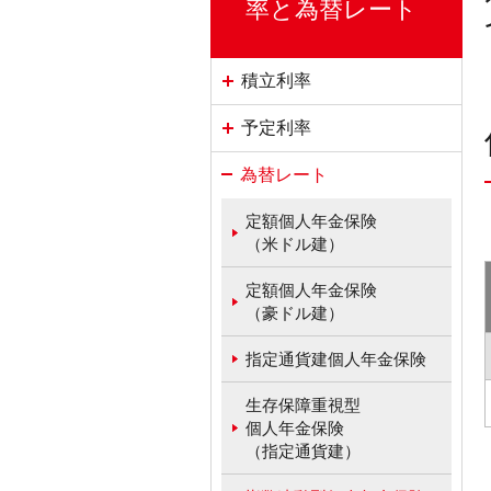
率と為替レート
積立利率
予定利率
為替レート
定額個人年金保険
（米ドル建）
定額個人年金保険
（豪ドル建）
指定通貨建個人年金保険
生存保障重視型
個人年金保険
（指定通貨建）