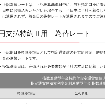
・上記為替レートは、上記換算基準日中に、当社指定口座に着
日中にお振込みいただいた場合でも、当日中に当社へ着金し
は適用されず、着金日の為替レートが適用されますのでご注
円支払特約Ⅱ用 為替レート
・下記期日を換算基準日として指定通貨建の死亡給付金、解約
合の為替レートです。
・換算基準日は、完備された必要書類が当社の本店に到着した
指数連動型年金特約付指定通貨建個
指定通貨建積立利率金利連動型年金 指数連
換算基準日
1米ドル
-
-