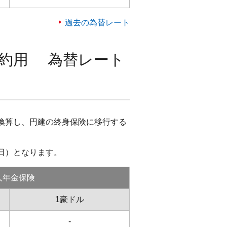
過去の為替レート
特約用 為替レート
換算し、円建の終身保険に移行する
日）となります。
人年金保険
1豪ドル
-