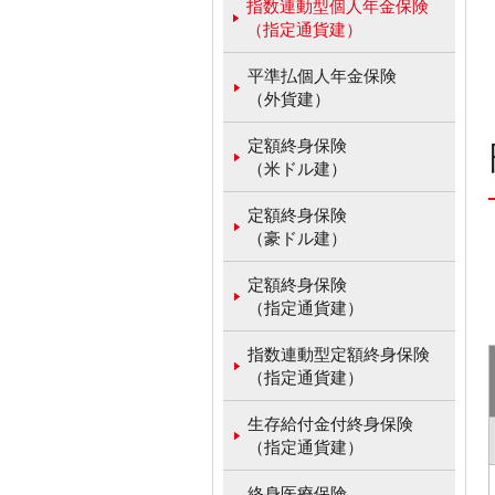
指数連動型個人年金保険
（指定通貨建）
平準払個人年金保険
（外貨建）
定額終身保険
（米ドル建）
定額終身保険
（豪ドル建）
定額終身保険
（指定通貨建）
指数連動型定額終身保険
（指定通貨建）
生存給付金付終身保険
（指定通貨建）
終身医療保険