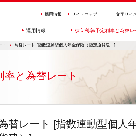
採用情報
サイトマップ
文字サイ
運用情報
積立利率/予定利率と為替レ
ート
為替レート [指数連動型個人年金保険（指定通貨建）]
利率と為替レート
為替レート [指数連動型個人