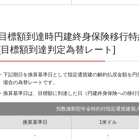
目標額到達時円建終身保険移行
[目標額到達判定為替レート]
・下記期日を換算基準日として指定通貨建の解約払戻金額を円
場合の為替レートです。
・換算基準日は、目標額に到達した日（円建終身保険への移行
指数連動型年金特約付指定通貨建個
換算基準日
1米ドル
-
-