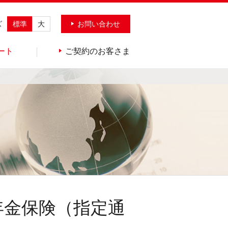
ズ
標準
大
お問い合わせ
ート
ご契約のお客さま
年金保険（指定通