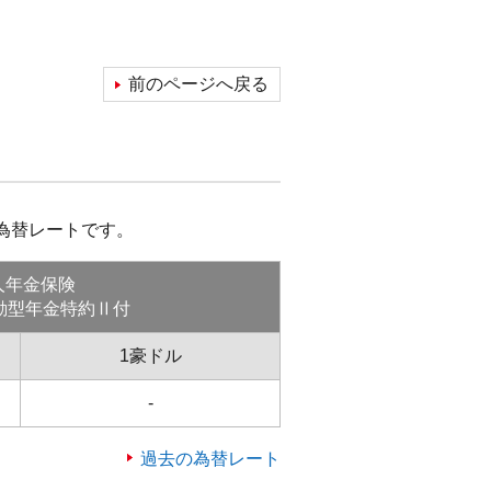
前のページへ戻る
為替レートです。
人年金保険
動型年金特約Ⅱ付
1豪ドル
-
過去の為替レート