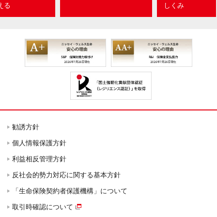
える
しくみ
勧誘方針
個人情報保護方針
利益相反管理方針
反社会的勢力対応に関する基本方針
「生命保険契約者保護機構」について
取引時確認について