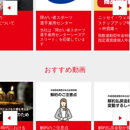
の
障がい者スポーツ
ニッセイ・ウェ
について
選手雇用センター
ステップアップ
＜外貨建＞
当社は「障がい者スポーツ
選手雇用センターシーズア
指数連動型年金特
スリート」を応援していま
指定通貨建個人年
す
おすすめ動画
0年時代における
解約のご注意点
解約払戻金額が