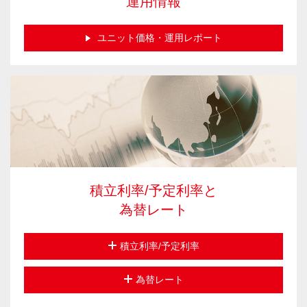
運用情報
ユニット価格・運用レポート
積立利率/予定利率と
為替レート
積立利率/予定利率
為替レート