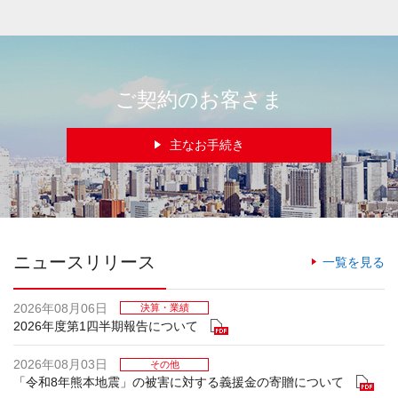
ご契約のお客さま
主なお手続き
ニュースリリース
一覧を見る
2026年08月06日
決算・業績
2026年度第1四半期報告について
2026年08月03日
その他
「令和8年熊本地震」の被害に対する義援金の寄贈について