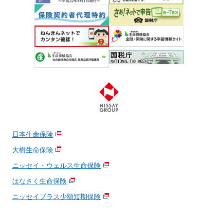
日本生命保険
大樹生命保険
ニッセイ・ウェルス生命保険
はなさく生命保険
ニッセイプラス少額短期保険