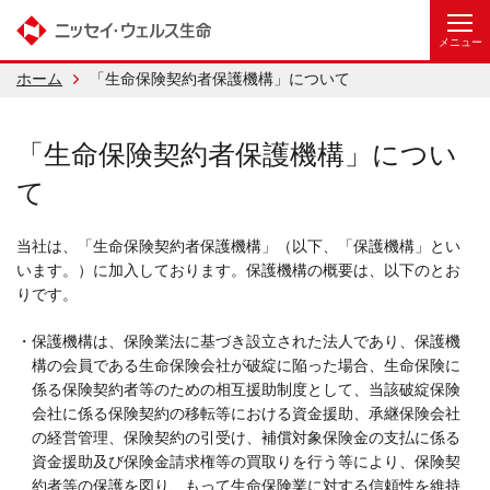
ホーム
「生命保険契約者保護機構」について
「生命保険契約者保護機構」につい
て
当社は、「生命保険契約者保護機構」（以下、「保護機構」とい
います。）に加入しております。保護機構の概要は、以下のとお
りです。
・保護機構は、保険業法に基づき設立された法人であり、保護機
構の会員である生命保険会社が破綻に陥った場合、生命保険に
係る保険契約者等のための相互援助制度として、当該破綻保険
会社に係る保険契約の移転等における資金援助、承継保険会社
の経営管理、保険契約の引受け、補償対象保険金の支払に係る
資金援助及び保険金請求権等の買取りを行う等により、保険契
約者等の保護を図り、もって生命保険業に対する信頼性を維持