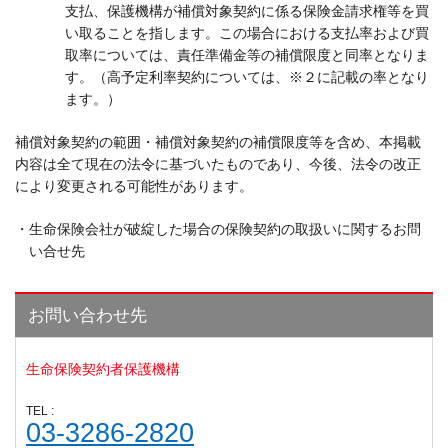
支払、保護機構が補償対象契約に係る保険金請求権等を買
い取ることを指します。この場合における支払率および買
取率については、責任準備金等の補償限度と同率となりま
す。（高予定利率契約については、※２に記載の率となり
ます。）
補償対象契約の範囲・補償対象契約の補償限度等を含め、本掲載
内容は全て現在の法令に基づいたものであり、今後、法令の改正
により変更される可能性があります。
・生命保険会社が破綻した場合の保険契約の取扱いに関するお問
い合せ先
お問い合わせ先
生命保険契約者保護機構
TEL :
03-3286-2820