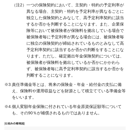
（注2）
一つの保険契約において、主契約・特約の予定利率が
異なる場合、主契約・特約を予定利率が異なるごとに
独立した保険契約とみなして、高予定利率契約に該当
するか否かを判断することになります。また、企業保
険等において被保険者が保険料を拠出している場合で
被保険者毎に予定利率が異なる場合には、被保険者毎
に独立の保険契約が締結されているものとみなして高
予定利率契約に該当するか否かの判断をすることにな
ります。ただし、確定拠出年金保険契約については、
被保険者が保険料を拠出しているか否かにかかわら
ず、被保険者毎に高予定利率契約に該当するか否かを
判断することになります。
※3.
責任準備金等とは、将来の保険金・年金・給付金の支払に備
え、保険料や運用収益などを財源として積立てている準備金等
をいいます。
※4.
個人変額年金保険に付されている年金原資保証額等について
も、その90％が補償されるものではありません。