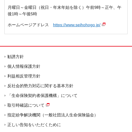
月曜日～金曜日（祝日・年末年始を除く）午前9時～正午、午
後1時～午後5時
ホームページアドレス
https://www.seihohogo.jp/
勧誘方針
個人情報保護方針
利益相反管理方針
反社会的勢力対応に関する基本方針
「生命保険契約者保護機構」について
取引時確認について
指定紛争解決機関（一般社団法人生命保険協会）
正しい告知をいただくために