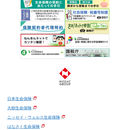
日本生命保険
大樹生命保険
ニッセイ・ウェルス生命保険
はなさく生命保険