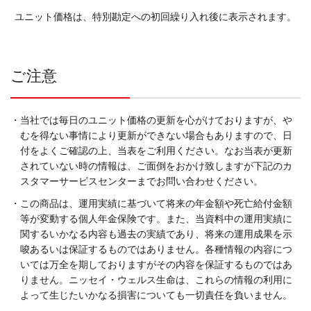
ユニット価格は、特別勘定への初回繰り入れ後に表示されます。
ご注意
・当社では毎日のユニット価格の更新を心がけておりますが、や
むを得ない事情により更新ができない場合もありますので、日
付をよくご確認の上、当表をご利用ください。なお当表が更新
されていない時の情報は、ご面倒をおかけ致しますが下記のカ
スタマーサービスセンターまでお問い合わせください。
・この商品は、運用実績に基づいて将来の年金額や死亡給付金額
等が変動する個人年金保険です。また、当資料中の運用実績に
関するいかなる内容も過去の実績であり、将来の運用成果を示
唆あるいは保証するものではありません。各種情報の内容につ
いては万全を期しておりますがその内容を保証するものではあ
りません。ニッセイ・ウェルス生命は、これらの情報の利用に
よって生じたいかなる損害についても一切責任を負いません。