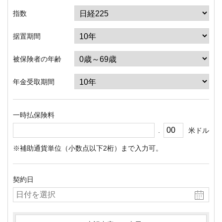
指数
据置期間
被保険者の年齢
年金受取期間
一時払保険料
.
米ドル
※補助通貨単位（小数点以下2桁）まで入力可。
契約日