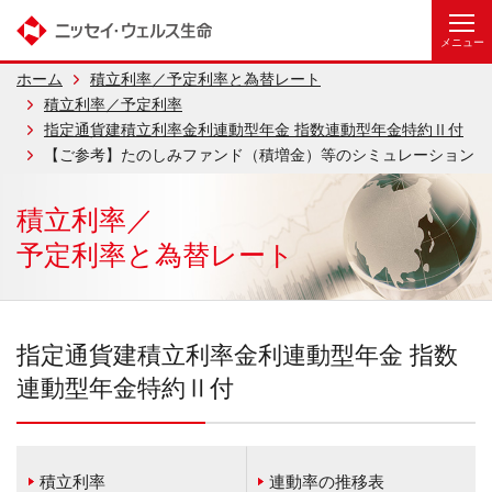
ホーム
積立利率／予定利率と為替レート
積立利率／予定利率
指定通貨建積立利率金利連動型年金 指数連動型年金特約Ⅱ付
【ご参考】たのしみファンド（積増金）等のシミュレーション
積立利率／
予定利率と為替レート
指定通貨建積立利率金利連動型年金 指数
連動型年金特約Ⅱ付
積立利率
連動率の推移表