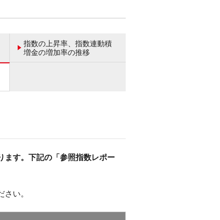
指数の上昇率、指数連動積
増金の増加率の推移
ります。下記の「参照指数レポー
ださい。