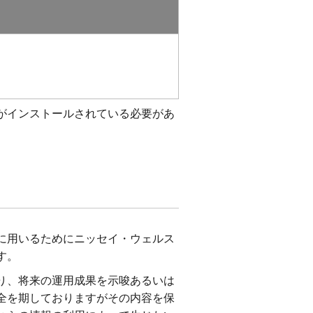
derがインストールされている必要があ
に用いるためにニッセイ・ウェルス
す。
り、将来の運用成果を示唆あるいは
全を期しておりますがその内容を保