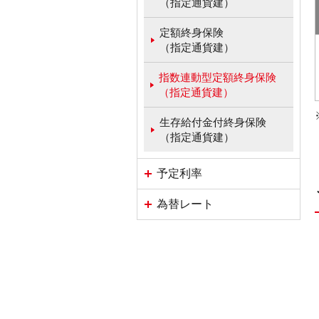
（指定通貨建）
定額終身保険
（指定通貨建）
指数連動型定額終身保険
（指定通貨建）
生存給付金付終身保険
（指定通貨建）
予定利率
為替レート