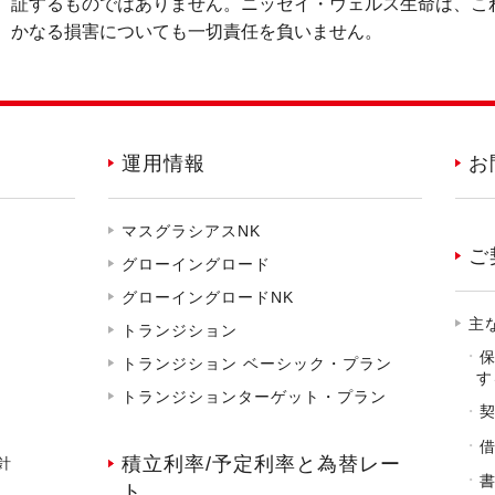
証するものではありません。ニッセイ・ウェルス生命は、こ
かなる損害についても一切責任を負いません。
運用情報
お
マスグラシアスNK
ご
グローイングロード
グローイングロードNK
主
トランジション
トランジション ベーシック・プラン
す
トランジションターゲット・プラン
積立利率/予定利率と為替レー
針
ト