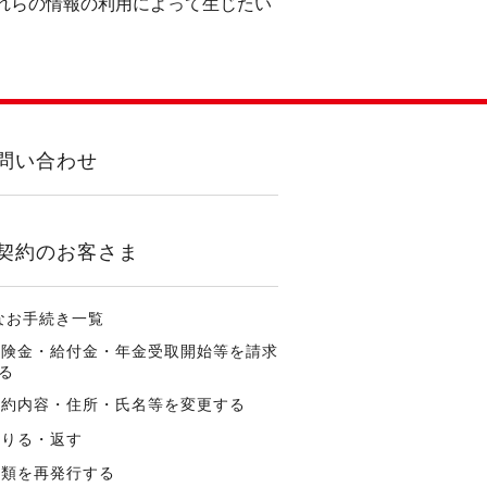
れらの情報の利用によって生じたい
問い合わせ
契約のお客さま
なお手続き一覧
保険金・給付金・年金受取開始等を請求
る
契約内容・住所・氏名等を変更する
借りる・返す
書類を再発行する