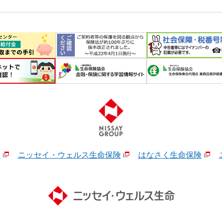
険
ニッセイ・ウェルス生命保険
はなさく生命保険