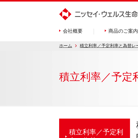
会社概要
商品のご案内
ホーム
積立利率／予定利率と為替レ
積立利率／
予定
積立利率／予定利