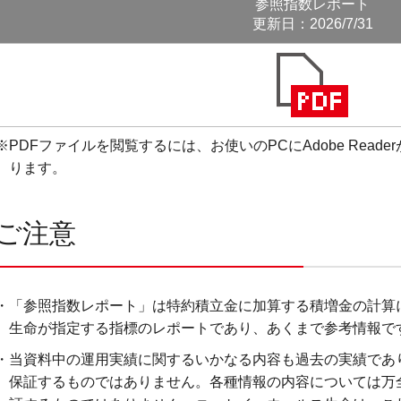
参照指数レポート
更新日：2026/7/31
※PDFファイルを閲覧するには、お使いのPCにAdobe Rea
ります。
ご注意
・「参照指数レポート」は特約積立金に加算する積増金の計算
生命が指定する指標のレポートであり、あくまで参考情報で
・当資料中の運用実績に関するいかなる内容も過去の実績であ
保証するものではありません。各種情報の内容については万