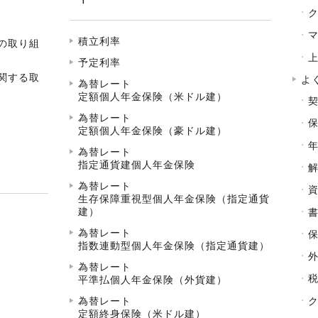
積立利率
の取り組
予定利率
関する取
よ
為替レート
定額個人年金保険（米ドル建）
為替レート
定額個人年金保険（豪ドル建）
為替レート
指定通貨建個人年金保険
為替レート
生存保障重視型個人年金保険（指定通貨
建）
為替レート
指数連動型個人年金保険（指定通貨建）
為替レート
平準払個人年金保険（外貨建）
為替レート
定額終身保険（米ドル建）