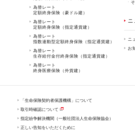
為替レート
定額終身保険（豪ドル建）
ニ
為替レート
定額終身保険（指定通貨建）
為替レート
ニ
指数連動型定額終身保険（指定通貨建）
お
為替レート
生存給付金付終身保険（指定通貨建）
為替レート
終身医療保険（外貨建）
「生命保険契約者保護機構」について
取引時確認について
指定紛争解決機関（一般社団法人生命保険協会）
正しい告知をいただくために