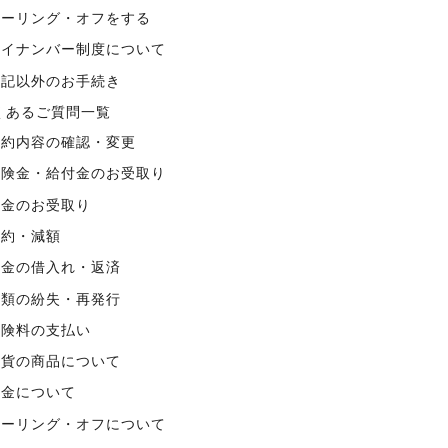
クーリング・オフをする
マイナンバー制度について
上記以外のお手続き
くあるご質問一覧
契約内容の確認・変更
保険金・給付金のお受取り
年金のお受取り
解約・減額
資金の借入れ・返済
書類の紛失・再発行
保険料の支払い
外貨の商品について
税金について
クーリング・オフについて