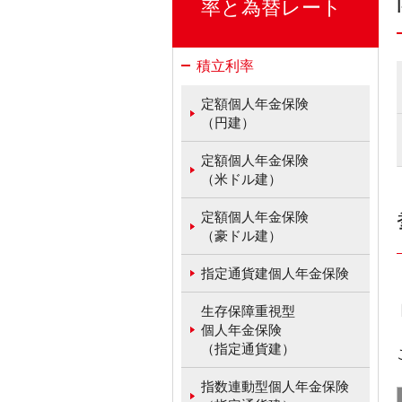
率と為替レート
積立利率
定額個人年金保険
（円建）
定額個人年金保険
（米ドル建）
定額個人年金保険
（豪ドル建）
指定通貨建個人年金保険
生存保障重視型
個人年金保険
（指定通貨建）
指数連動型個人年金保険