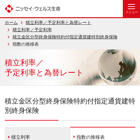
ホーム
積立利率／予定利率と為替レート
積立利率／予定利率
積立金区分型終身保険特約付指定通貨建特別終身保険
指数の推移表
積立利率／
予定利率と為替レート
積立金区分型終身保険特約付指定通貨建特
別終身保険
積立利率
指数の推移表