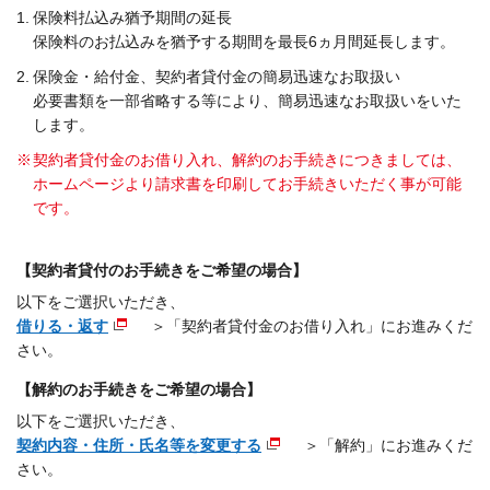
1.
保険料払込み猶予期間の延長
保険料のお払込みを猶予する期間を最長6ヵ月間延長します。
2.
保険金・給付金、契約者貸付金の簡易迅速なお取扱い
必要書類を一部省略する等により、簡易迅速なお取扱いをいた
します。
※
契約者貸付金のお借り入れ、解約のお手続きにつきましては、
ホームページより請求書を印刷してお手続きいただく事が可能
です。
【契約者貸付のお手続きをご希望の場合】
以下をご選択いただき、
借りる・返す
＞「契約者貸付金のお借り入れ」にお進みくだ
さい。
【解約のお手続きをご希望の場合】
以下をご選択いただき、
契約内容・住所・氏名等を変更する
＞「解約」にお進みくだ
さい。