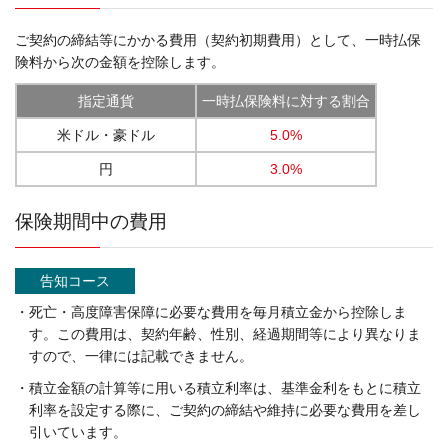
ご契約の締結等にかかる費用（契約初期費用）として、一時払保
険料から次の金額を控除します。
指定通貨
一時払保険料に対する割合
米ドル・豪ドル
5.0%
円
3.0%
保険期間中の費用
告知コース
・死亡・高度障害保障に必要な費用を毎月積立金から控除しま
す。この費用は、契約年齢、性別、経過期間等により異なりま
すので、一律には記載できません。
・積立金額の計算等に用いる積立利率は、基準金利をもとに積立
利率を設定する際に、ご契約の締結や維持に必要な費用を差し
引いています。