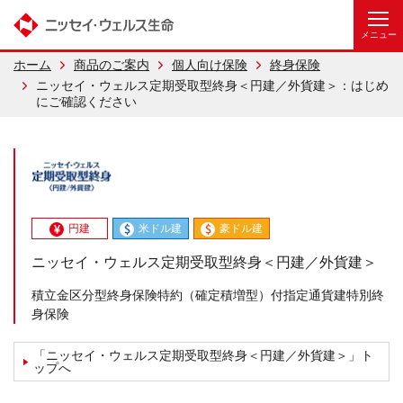
ホーム
商品のご案内
個人向け保険
終身保険
ニッセイ・ウェルス定期受取型終身＜円建／外貨建＞：はじめ
にご確認ください
円建
米ドル建
豪ドル建
ニッセイ・ウェルス定期受取型終身＜円建／外貨建＞
積立金区分型終身保険特約（確定積増型）付指定通貨建特別終
身保険
「ニッセイ・ウェルス定期受取型終身＜円建／外貨建＞」ト
ップへ