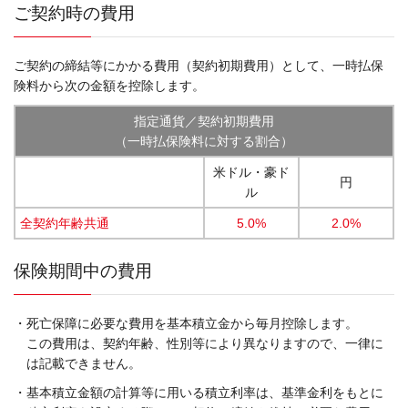
ご契約時の費用
ご契約の締結等にかかる費用（契約初期費用）として、一時払保
険料から次の金額を控除します。
指定通貨／契約初期費用
（一時払保険料に対する割合）
米ドル・豪ド
円
ル
全契約年齢共通
5.0%
2.0%
保険期間中の費用
・死亡保障に必要な費用を基本積立金から毎月控除します。
この費用は、契約年齢、性別等により異なりますので、一律に
は記載できません。
・基本積立金額の計算等に用いる積立利率は、基準金利をもとに