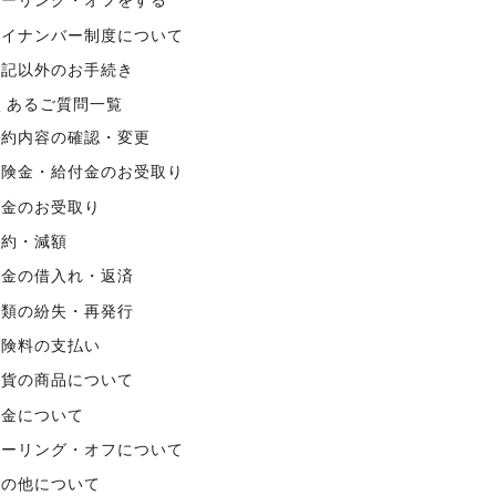
クーリング・オフをする
マイナンバー制度について
上記以外のお手続き
くあるご質問一覧
契約内容の確認・変更
保険金・給付金のお受取り
年金のお受取り
解約・減額
資金の借入れ・返済
書類の紛失・再発行
保険料の支払い
外貨の商品について
税金について
クーリング・オフについて
その他について