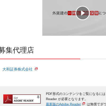
募集代理店
大和証券株式会社
PDF形式のコンテンツをご覧になるには
Reader が必要となります。
最新版のAdobe Reader
は無償でダ