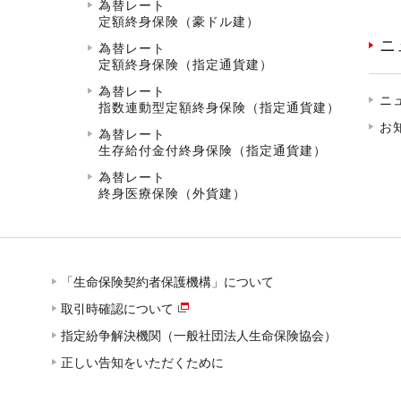
為替レート
定額終身保険（豪ドル建）
ニ
為替レート
定額終身保険（指定通貨建）
為替レート
ニ
指数連動型定額終身保険（指定通貨建）
お
為替レート
生存給付金付終身保険（指定通貨建）
為替レート
終身医療保険（外貨建）
「生命保険契約者保護機構」について
取引時確認について
指定紛争解決機関（一般社団法人生命保険協会）
正しい告知をいただくために