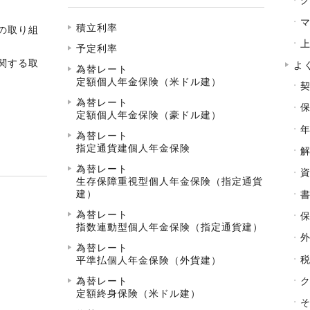
積立利率
の取り組
予定利率
関する取
よ
為替レート
定額個人年金保険（米ドル建）
為替レート
定額個人年金保険（豪ドル建）
為替レート
指定通貨建個人年金保険
為替レート
生存保障重視型個人年金保険（指定通貨
建）
為替レート
指数連動型個人年金保険（指定通貨建）
為替レート
平準払個人年金保険（外貨建）
為替レート
定額終身保険（米ドル建）