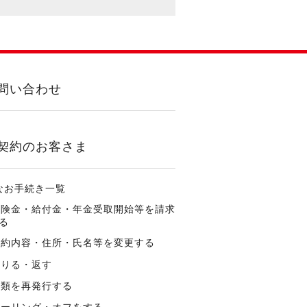
問い合わせ
契約のお客さま
なお手続き一覧
保険金・給付金・年金受取開始等を請求
る
契約内容・住所・氏名等を変更する
借りる・返す
書類を再発行する