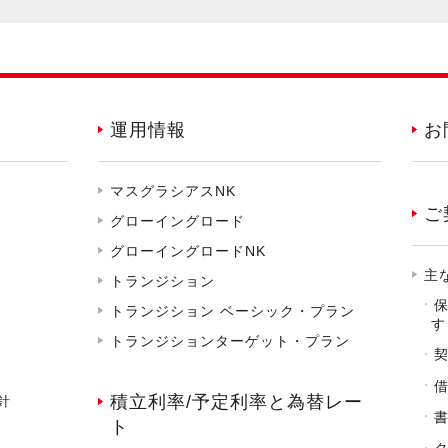
運用情報
お
マスグラシアスNK
ご
グローイングロード
グローイングロードNK
主
トランジション
トランジション ベーシック・プラン
す
トランジションターゲット・プラン
積立利率/予定利率と為替レー
針
ト