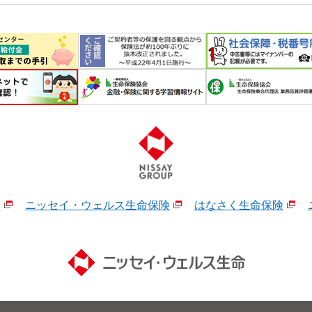
険
ニッセイ・ウェルス生命保険
はなさく生命保険