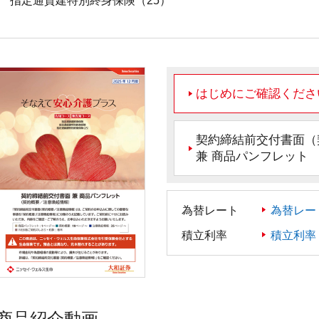
指定通貨建特別終身保険（25）
はじめにご確認くださ
契約締結前交付書面（
兼 商品パンフレット
為替レート
為替レー
積立利率
積立利率
商品紹介動画