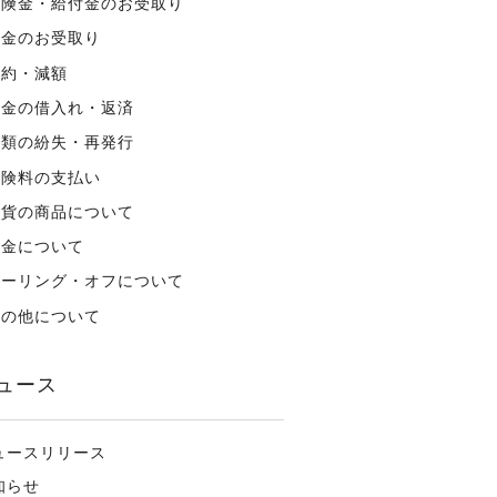
保険金・給付金のお受取り
年金のお受取り
解約・減額
資金の借入れ・返済
書類の紛失・再発行
保険料の支払い
外貨の商品について
税金について
クーリング・オフについて
その他について
ュース
ュースリリース
知らせ