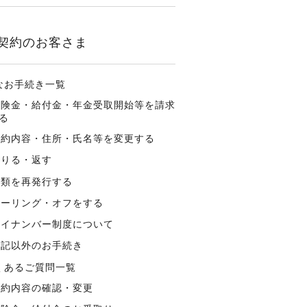
契約のお客さま
なお手続き一覧
保険金・給付金・年金受取開始等を請求
る
契約内容・住所・氏名等を変更する
借りる・返す
書類を再発行する
クーリング・オフをする
マイナンバー制度について
上記以外のお手続き
くあるご質問一覧
契約内容の確認・変更