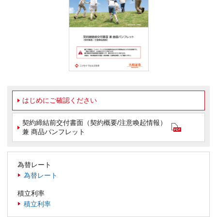
はじめにご確認ください
契約締結前交付書面（契約概要/注意喚起情報）
兼 商品パンフレット
為替レート
為替レート
積立利率
積立利率