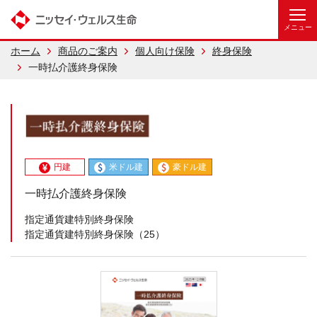
ホーム
商品のご案内
個人向け保険
終身保険
一時払介護終身保険
円建
米ドル建
豪ドル建
一時払介護終身保険
指定通貨建特別終身保険
指定通貨建特別終身保険（25）