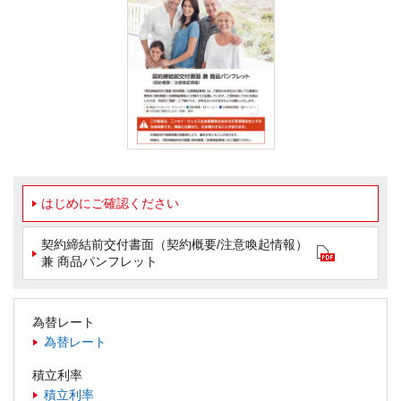
はじめにご確認ください
契約締結前交付書面（契約概要/注意喚起情報）
兼 商品パンフレット
為替レート
為替レート
積立利率
積立利率