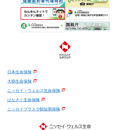
日本生命保険
大樹生命保険
ニッセイ・ウェルス生命保険
はなさく生命保険
ニッセイプラス少額短期保険