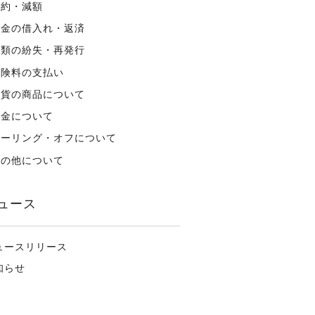
解約・減額
資金の借入れ・返済
書類の紛失・再発行
保険料の支払い
外貨の商品について
税金について
クーリング・オフについて
その他について
ュース
ュースリリース
知らせ