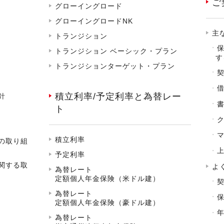
ご
グローイングロード
グローイングロードNK
主
トランジション
トランジション ベーシック・プラン
す
トランジションターゲット・プラン
積立利率/予定利率と為替レー
針
ト
積立利率
の取り組
予定利率
関する取
よ
為替レート
定額個人年金保険（米ドル建）
為替レート
定額個人年金保険（豪ドル建）
為替レート