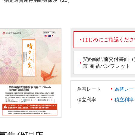
指定通貨建特別終身保険（25）
はじめにご確認くださ
契約締結前交付書面（
兼 商品パンフレット
為替レート
為替レー
積立利率
積立利率