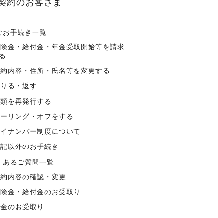
契約のお客さま
なお手続き一覧
保険金・給付金・年金受取開始等を請求
る
契約内容・住所・氏名等を変更する
借りる・返す
書類を再発行する
クーリング・オフをする
マイナンバー制度について
上記以外のお手続き
くあるご質問一覧
契約内容の確認・変更
保険金・給付金のお受取り
年金のお受取り