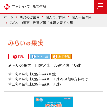
ホーム
商品のご案内
個人向け保険
個人年金保険
みらいの果実（円建／米ドル建／豪ドル建）
円建
米ドル建
豪ドル建
みらいの果実（円建／米ドル建／豪ドル建）
積立利率金利連動型年金(AⅡ型)
積立利率金利連動型年金(米ドル建)年金額確定特約付
積立利率金利連動型年金(豪ドル建)