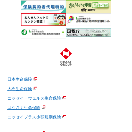
日本生命保険
大樹生命保険
ニッセイ・ウェルス生命保険
はなさく生命保険
ニッセイプラス少額短期保険