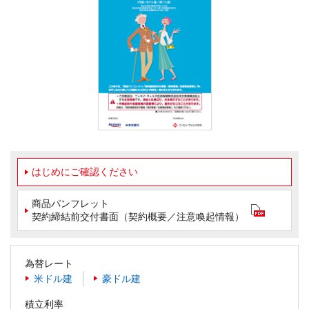
はじめにご確認ください
商品パンフレット
契約締結前交付書面（契約概要／注意喚起情報）
為替レート
米ドル建
豪ドル建
積立利率