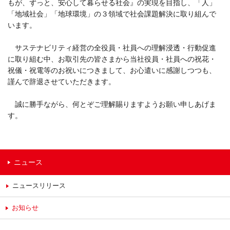
もが、ずっと、安心して暮らせる社会』の実現を目指し、「人」
「地域社会」「地球環境」の３領域で社会課題解決に取り組んで
います。
サステナビリティ経営の全役員・社員への理解浸透・行動促進
に取り組む中、お取引先の皆さまから当社役員・社員への祝花・
祝儀・祝電等のお祝いにつきまして、お心遣いに感謝しつつも、
謹んで辞退させていただきます。
誠に勝手ながら、何とぞご理解賜りますようお願い申しあげま
す。
ニュース
ニュースリリース
お知らせ