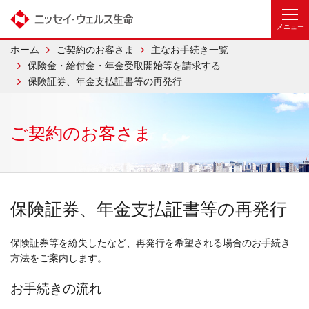
ホーム
ご契約のお客さま
主なお手続き一覧
保険金・給付金・年金受取開始等を請求する
保険証券、年金支払証書等の再発行
ご契約のお客さま
保険証券、年金支払証書等の再発行
保険証券等を紛失したなど、再発行を希望される場合のお手続き
方法をご案内します。
お手続きの流れ