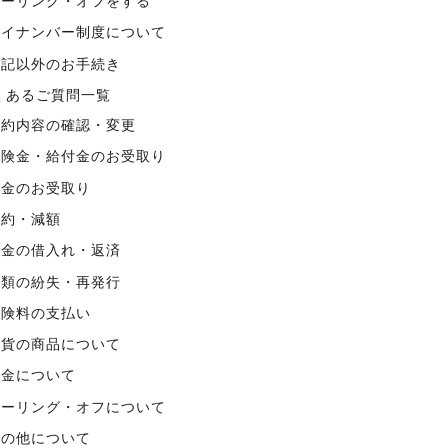
クーリング・オフをする
マイナンバー制度について
上記以外のお手続き
くあるご質問一覧
契約内容の確認・変更
保険金・給付金のお受取り
年金のお受取り
解約・減額
資金の借入れ・返済
書類の紛失・再発行
保険料の支払い
外貨の商品について
税金について
クーリング・オフについて
その他について