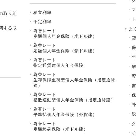
積立利率
の取り組
予定利率
関する取
よ
為替レート
定額個人年金保険（米ドル建）
為替レート
定額個人年金保険（豪ドル建）
為替レート
指定通貨建個人年金保険
為替レート
生存保障重視型個人年金保険（指定通貨
建）
為替レート
指数連動型個人年金保険（指定通貨建）
為替レート
平準払個人年金保険（外貨建）
為替レート
定額終身保険（米ドル建）