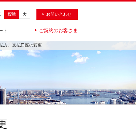
ズ
標準
大
お問い合わせ
ート
ご契約のお客さま
払方、支払口座の変更
更