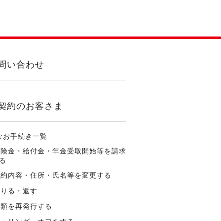
問い合わせ
契約のお客さま
なお手続き一覧
保険金・給付金・年金受取開始等を請求
る
契約内容・住所・氏名等を変更する
借りる・返す
書類を再発行する