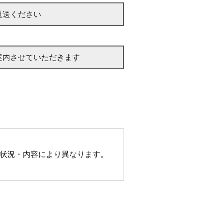
返送ください
案内させていただきます
状況・内容により異なります。