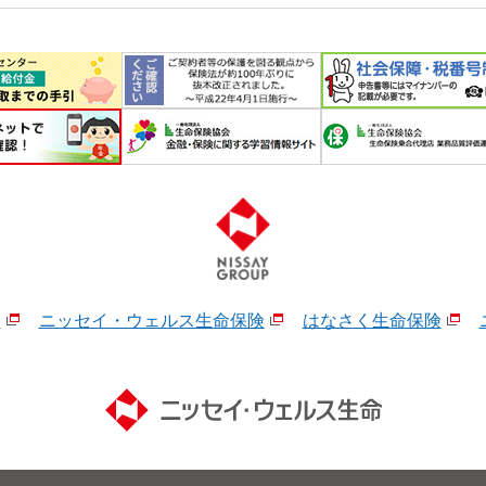
険
ニッセイ・ウェルス生命保険
はなさく生命保険