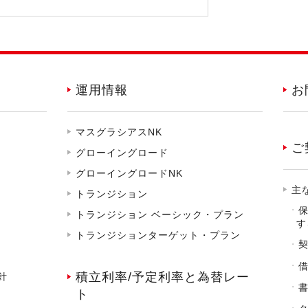
運用情報
お
マスグラシアスNK
ご
グローイングロード
グローイングロードNK
主
トランジション
トランジション ベーシック・プラン
す
トランジションターゲット・プラン
積立利率/予定利率と為替レー
針
ト