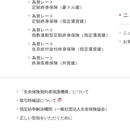
為替レート
定額終身保険（豪ドル建）
ニ
為替レート
定額終身保険（指定通貨建）
為替レート
ニ
指数連動型定額終身保険（指定通貨建）
お
為替レート
生存給付金付終身保険（指定通貨建）
為替レート
終身医療保険（外貨建）
「生命保険契約者保護機構」について
取引時確認について
指定紛争解決機関（一般社団法人生命保険協会）
正しい告知をいただくために