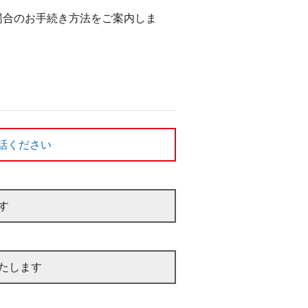
場合のお手続き方法をご案内しま
話ください
す
たします