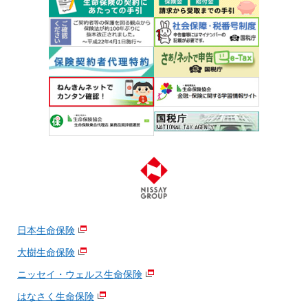
日本生命保険
大樹生命保険
ニッセイ・ウェルス生命保険
はなさく生命保険