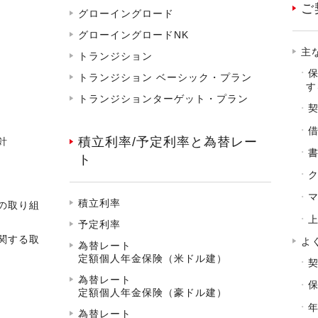
ご
グローイングロード
グローイングロードNK
主
トランジション
トランジション ベーシック・プラン
す
トランジションターゲット・プラン
積立利率/予定利率と為替レー
針
ト
積立利率
の取り組
予定利率
関する取
よ
為替レート
定額個人年金保険（米ドル建）
為替レート
定額個人年金保険（豪ドル建）
為替レート