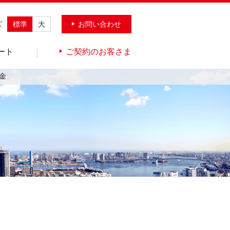
ズ
標準
大
お問い合わせ
ート
ご契約のお客さま
金