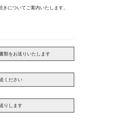
続きについてご案内いたします。
書類をお送りいたします
送ください
送りします