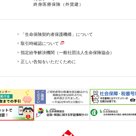
終身医療保険（外貨建）
「生命保険契約者保護機構」について
取引時確認について
指定紛争解決機関（一般社団法人生命保険協会）
正しい告知をいただくために