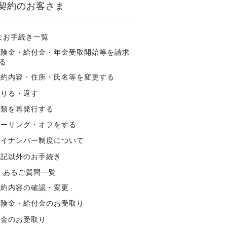
契約のお客さま
なお手続き一覧
保険金・給付金・年金受取開始等を請求
る
契約内容・住所・氏名等を変更する
借りる・返す
書類を再発行する
クーリング・オフをする
マイナンバー制度について
上記以外のお手続き
くあるご質問一覧
契約内容の確認・変更
保険金・給付金のお受取り
年金のお受取り