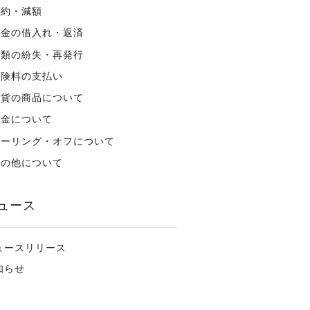
解約・減額
資金の借入れ・返済
書類の紛失・再発行
保険料の支払い
外貨の商品について
税金について
クーリング・オフについて
その他について
ュース
ュースリリース
知らせ