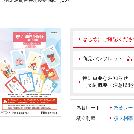
指定通貨建特別終身保険（25）
はじめにご確認くださ
商品パンフレット
特に重要なお知らせ
（契約概要・注意喚起
為替レート
為替レー
積立利率
積立利率