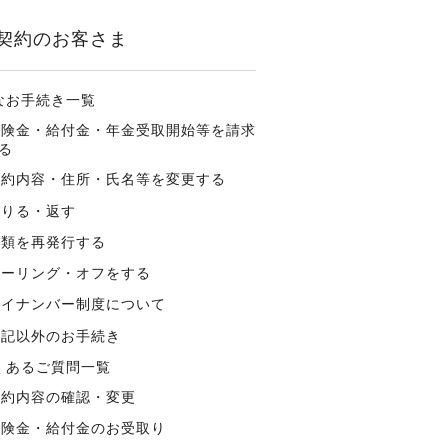
契約のお客さま
なお手続き一覧
保険金・給付金・年金受取開始等を請求
る
契約内容・住所・氏名等を変更する
借りる・返す
書類を再発行する
クーリング・オフをする
マイナンバー制度について
上記以外のお手続き
くあるご質問一覧
契約内容の確認・変更
保険金・給付金のお受取り