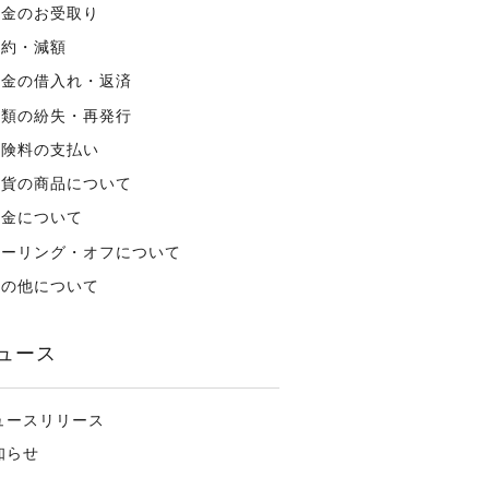
年金のお受取り
解約・減額
資金の借入れ・返済
書類の紛失・再発行
保険料の支払い
外貨の商品について
税金について
クーリング・オフについて
その他について
ュース
ュースリリース
知らせ