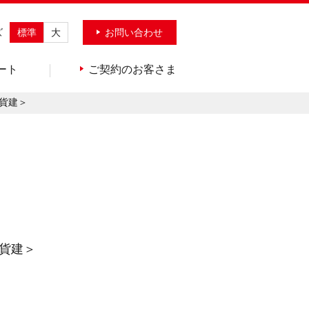
ズ
標準
大
お問い合わせ
ート
ご契約のお客さま
貨建＞
貨建＞