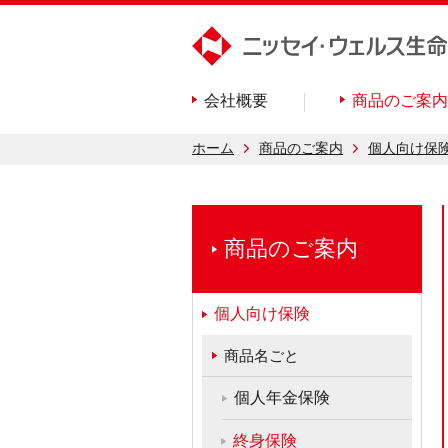
会社概要
商品のご案内
ホーム
商品のご案内
個人向け保
商品のご案内
個人向け保険
商品名ごと
個人年金保険
終身保険