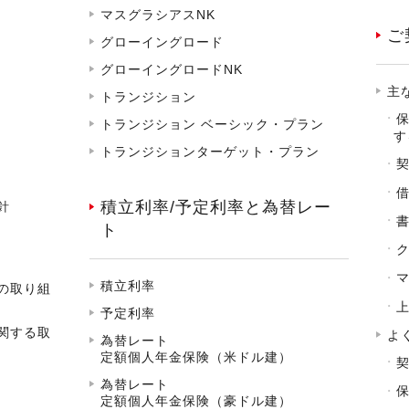
マスグラシアスNK
ご
グローイングロード
グローイングロードNK
主
トランジション
トランジション ベーシック・プラン
す
トランジションターゲット・プラン
積立利率/予定利率と為替レー
針
ト
積立利率
の取り組
予定利率
関する取
よ
為替レート
定額個人年金保険（米ドル建）
為替レート
定額個人年金保険（豪ドル建）