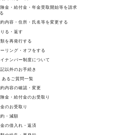
保険金・給付金・年金受取開始等を請求
る
契約内容・住所・氏名等を変更する
借りる・返す
書類を再発行する
クーリング・オフをする
マイナンバー制度について
上記以外のお手続き
くあるご質問一覧
契約内容の確認・変更
保険金・給付金のお受取り
年金のお受取り
解約・減額
資金の借入れ・返済
書類の紛失・再発行