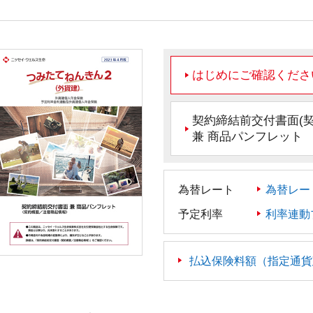
はじめにご確認くださ
契約締結前交付書面(契
兼 商品パンフレット
為替レート
為替レー
予定利率
利率連動
払込保険料額（指定通貨