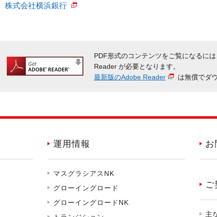
株式会社横浜銀行
PDF形式のコンテンツをご覧になるには
Reader が必要となります。
最新版のAdobe Reader
は無償でダ
運用情報
お
マスグラシアスNK
ご
グローイングロード
グローイングロードNK
主
トランジション