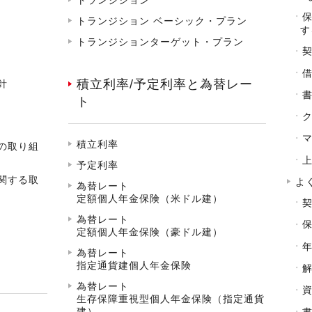
トランジション ベーシック・プラン
す
トランジションターゲット・プラン
積立利率/予定利率と為替レー
針
ト
積立利率
の取り組
予定利率
関する取
よ
為替レート
定額個人年金保険（米ドル建）
為替レート
定額個人年金保険（豪ドル建）
為替レート
指定通貨建個人年金保険
為替レート
生存保障重視型個人年金保険（指定通貨
建）