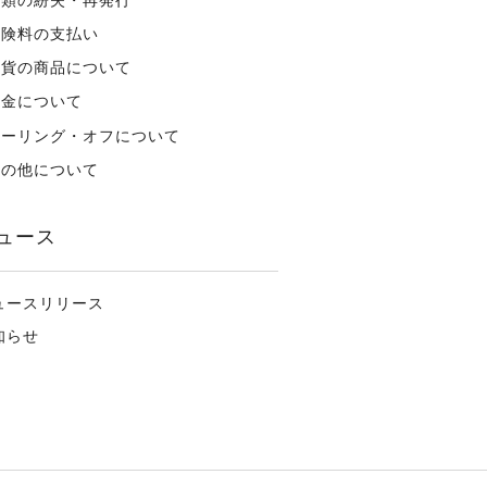
保険料の支払い
外貨の商品について
税金について
クーリング・オフについて
その他について
ュース
ュースリリース
知らせ