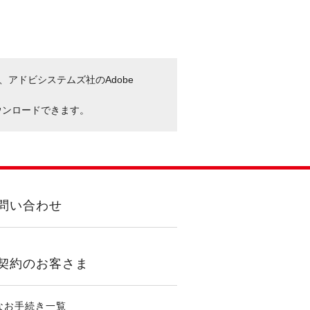
、アドビシステムズ社のAdobe
ウンロードできます。
問い合わせ
契約のお客さま
なお手続き一覧