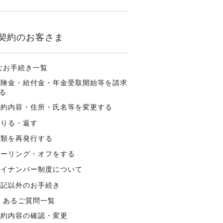
契約のお客さま
なお手続き一覧
保険金・給付金・年金受取開始等を請求
る
契約内容・住所・氏名等を変更する
借りる・返す
書類を再発行する
クーリング・オフをする
マイナンバー制度について
上記以外のお手続き
くあるご質問一覧
契約内容の確認・変更