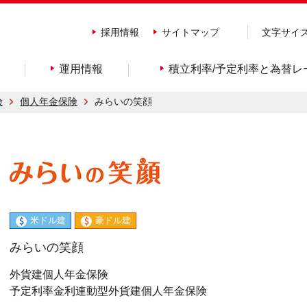
採用情報
サイトマップ
文字サイ
運用情報
積立利率/予定利率と為替レ
険
個人年金保険
みらいの笑顔
米ドル建
豪ドル建
みらいの笑顔
外貨建個人年金保険
予定利率金利連動型外貨建個人年金保険