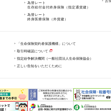
お
為替レート
生存給付金付終身保険（指定通貨建）
為替レート
終身医療保険（外貨建）
「生命保険契約者保護機構」について
取引時確認について
指定紛争解決機関（一般社団法人生命保険協会）
正しい告知をいただくために