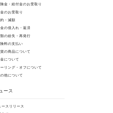
保険金・給付金のお受取り
年金のお受取り
解約・減額
資金の借入れ・返済
書類の紛失・再発行
保険料の支払い
外貨の商品について
税金について
クーリング・オフについて
その他について
ュース
ュースリリース