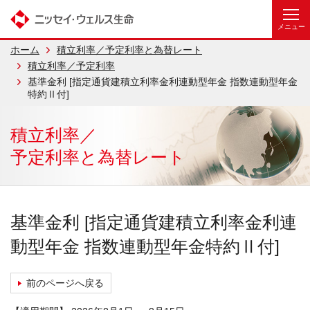
ホーム
積立利率／予定利率と為替レート
積立利率／予定利率
基準金利 [指定通貨建積立利率金利連動型年金 指数連動型年金
特約Ⅱ付]
積立利率／
予定利率と為替レート
基準金利 [指定通貨建積立利率金利連
動型年金 指数連動型年金特約Ⅱ付]
前のページへ戻る