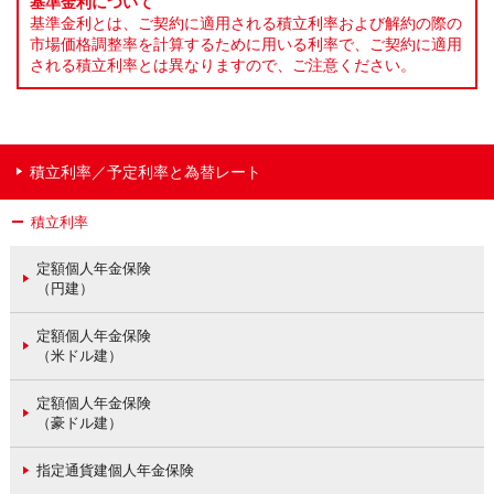
基準金利について
基準金利とは、ご契約に適用される積立利率および解約の際の
市場価格調整率を計算するために用いる利率で、ご契約に適用
される積立利率とは異なりますので、ご注意ください。
積立利率／予定利率と為替レート
積立利率
定額個人年金保険
（円建）
定額個人年金保険
（米ドル建）
定額個人年金保険
（豪ドル建）
指定通貨建個人年金保険