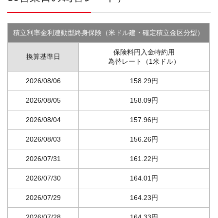
積立利率金利連動型終身保険（米ドル建・確定積立金区分型）
保険料円入金特約用
換算基準日
為替レート（1米ドル）
2026/08/06
158.29円
2026/08/05
158.09円
2026/08/04
157.96円
2026/08/03
156.26円
2026/07/31
161.22円
2026/07/30
164.01円
2026/07/29
164.23円
2026/07/28
164.33円