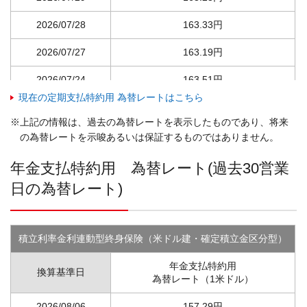
2026/07/02
162.16円
2026/07/28
163.33円
2026/07/01
162.23円
2026/07/27
163.19円
2026/06/30
161.89円
2026/07/24
163.51円
現在の定期支払特約用 為替レートはこちら
2026/06/29
161.26円
2026/07/23
162.65円
※上記の情報は、過去の為替レートを表示したものであり、将来
2026/06/26
161.38円
2026/07/22
162.71円
の為替レートを示唆あるいは保証するものではありません。
2026/06/25
161.32円
2026/07/21
162.05円
年金支払特約用 為替レート(過去30営業
日の為替レート)
2026/07/17
162.01円
2026/07/16
161.72円
積立利率金利連動型終身保険（米ドル建・確定積立金区分型）
2026/07/15
161.67円
年金支払特約用
2026/07/14
161.86円
換算基準日
為替レート（1米ドル）
2026/07/13
161.63円
2026/08/06
157.29円