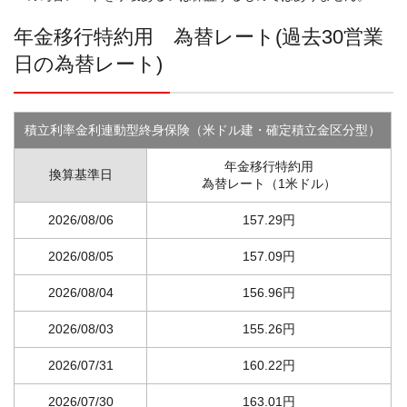
2026/06/25
161.32円
2026/07/21
162.05円
年金移行特約用 為替レート(過去30営業
日の為替レート)
2026/07/17
162.01円
2026/07/16
161.72円
積立利率金利連動型終身保険（米ドル建・確定積立金区分型）
2026/07/15
161.67円
年金移行特約用
2026/07/14
161.86円
換算基準日
為替レート（1米ドル）
2026/07/13
161.63円
2026/08/06
157.29円
2026/07/10
161.65円
2026/08/05
157.09円
2026/07/09
162.04円
2026/08/04
156.96円
2026/07/08
161.86円
2026/08/03
155.26円
2026/07/07
161.65円
2026/07/31
160.22円
2026/07/06
161.10円
2026/07/30
163.01円