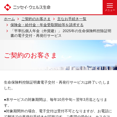
ホーム
ご契約のお客さま
主なお手続き一覧
保険金・給付金・年金受取開始等を請求する
「平準払個人年金（外貨建）」 2025年の生命保険料控除証明
書の電子交付・再発行サービス
ご契約のお客さま
生命保険料控除証明書電子交付・再発行サービスは終了いたしま
した。
●本サービスの対象期間は、毎年10月中旬～翌年3月迄となりま
す。
●対象期間外の場合、電子交付は受付不可となりますが、お電話に
て郵送での再発行手続きが可能です。ご希望の場合は、カスタマ