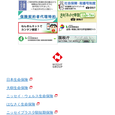
日本生命保険
大樹生命保険
ニッセイ・ウェルス生命保険
はなさく生命保険
ニッセイプラス少額短期保険