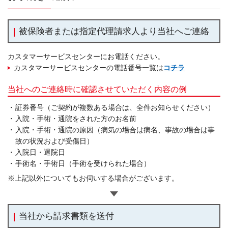
被保険者または指定代理請求人より当社へご連絡
カスタマーサービスセンターにお電話ください。
カスタマーサービスセンターの電話番号一覧は
コチラ
当社へのご連絡時に確認させていただく内容の例
・
証券番号（ご契約が複数ある場合は、全件お知らせください）
・
入院・手術・通院をされた方のお名前
・
入院・手術・通院の原因（病気の場合は病名、事故の場合は事
故の状況および受傷日）
・
入院日・退院日
・
手術名・手術日（手術を受けられた場合）
※上記以外についてもお伺いする場合がございます。
当社から請求書類を送付