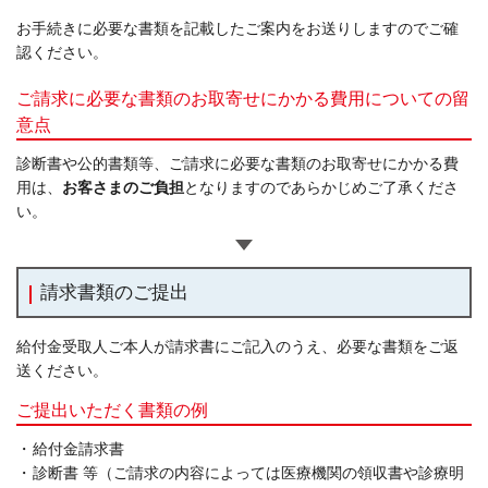
お手続きに必要な書類を記載したご案内をお送りしますのでご確
認ください。
ご請求に必要な書類のお取寄せにかかる費用についての留
意点
診断書や公的書類等、ご請求に必要な書類のお取寄せにかかる費
用は、
お客さまのご負担
となりますのであらかじめご了承くださ
い。
請求書類のご提出
給付金受取人ご本人が請求書にご記入のうえ、必要な書類をご返
送ください。
ご提出いただく書類の例
・
給付金請求書
・
診断書 等（ご請求の内容によっては医療機関の領収書や診療明