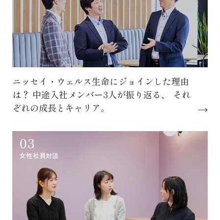
ニッセイ・ウェルス生命にジョインした理由
は？
中途入社メンバー3人が振り返る、
それ
ぞれの成長とキャリア。
03
女性社員対談