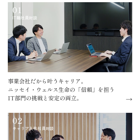
01
IT職社員対談
事業会社だから叶うキャリア。
ニッセイ・ウェルス生命の「信頼」を担う
IT部門の挑戦と安定の両立。
02
キャリア入社社員対談