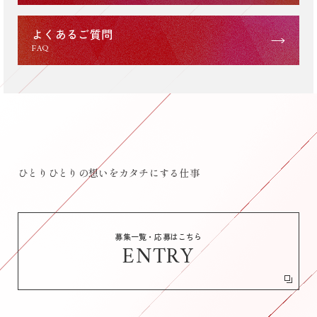
よくあるご質問
FAQ
ひとりひとりの想いをカタチにする仕事
挑戦の先にある、たしかな未来
募集一覧・応募はこちら
ENTRY